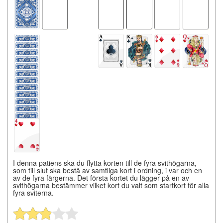
I denna patiens ska du flytta korten till de fyra svithögarna,
som till slut ska bestå av samtliga kort i ordning, i var och en
av de fyra färgerna. Det första kortet du lägger på en av
svithögarna bestämmer vilket kort du valt som startkort för alla
fyra sviterna.