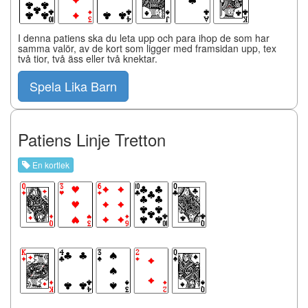
I denna patiens ska du leta upp och para ihop de som har
samma valör, av de kort som ligger med framsidan upp, tex
två tior, två äss eller två knektar.
Spela Lika Barn
Patiens Linje Tretton
En kortlek