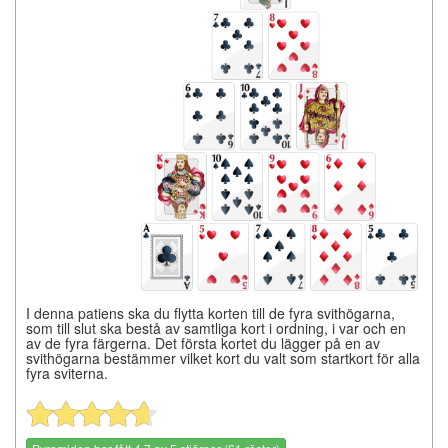
I denna patiens ska du flytta korten till de fyra svithögarna,
som till slut ska bestå av samtliga kort i ordning, i var och en
av de fyra färgerna. Det första kortet du lägger på en av
svithögarna bestämmer vilket kort du valt som startkort för alla
fyra sviterna.