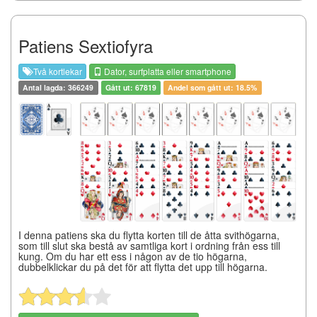
Patiens Sextiofyra
Två kortlekar
Dator, surfplatta eller smartphone
Antal lagda: 366249
Gått ut: 67819
Andel som gått ut: 18.5%
I denna patiens ska du flytta korten till de åtta svithögarna,
som till slut ska bestå av samtliga kort i ordning från ess till
kung. Om du har ett ess i någon av de tio högarna,
dubbelklickar du på det för att flytta det upp till högarna.