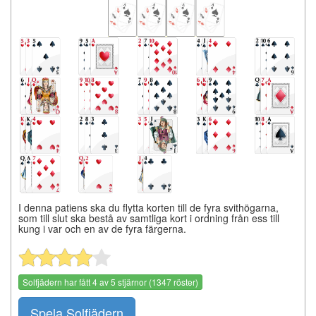
I denna patiens ska du flytta korten till de fyra svithögarna,
som till slut ska bestå av samtliga kort i ordning från ess till
kung i var och en av de fyra färgerna.
Solfjädern
har fått
4
av
5
stjärnor (
1347
röster)
Spela Solfjädern