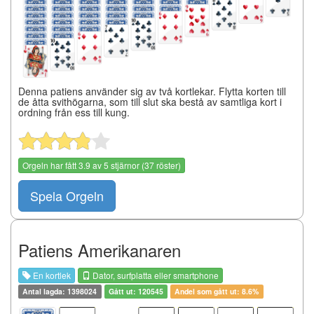
Denna patiens använder sig av två kortlekar. Flytta korten till
de åtta svithögarna, som till slut ska bestå av samtliga kort i
ordning från ess till kung.
Orgeln
har fått
3.9
av
5
stjärnor (
37
röster)
Spela Orgeln
Patiens Amerikanaren
En kortlek
Dator, surfplatta eller smartphone
Antal lagda: 1398024
Gått ut: 120545
Andel som gått ut: 8.6%