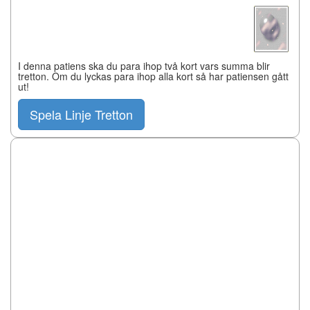
I denna patiens ska du para ihop två kort vars summa blir
tretton. Om du lyckas para ihop alla kort så har patiensen gått
ut!
Spela Linje Tretton