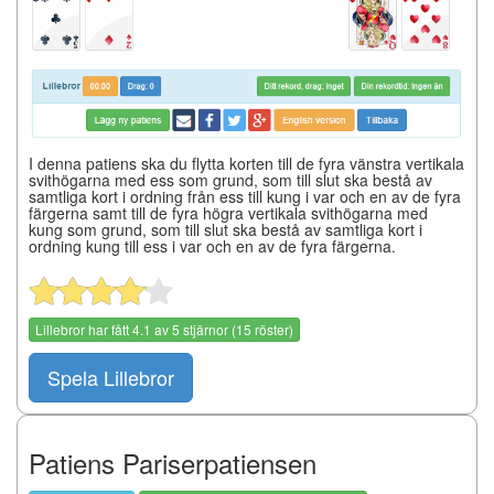
I denna patiens ska du flytta korten till de fyra vänstra vertikala
svithögarna med ess som grund, som till slut ska bestå av
samtliga kort i ordning från ess till kung i var och en av de fyra
färgerna samt till de fyra högra vertikala svithögarna med
kung som grund, som till slut ska bestå av samtliga kort i
ordning kung till ess i var och en av de fyra färgerna.
Lillebror
har fått
4.1
av
5
stjärnor (
15
röster)
Spela Lillebror
Patiens Pariserpatiensen