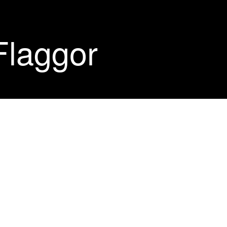
Flaggor