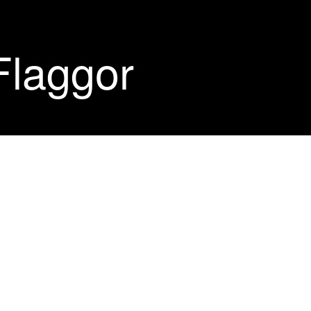
Flaggor