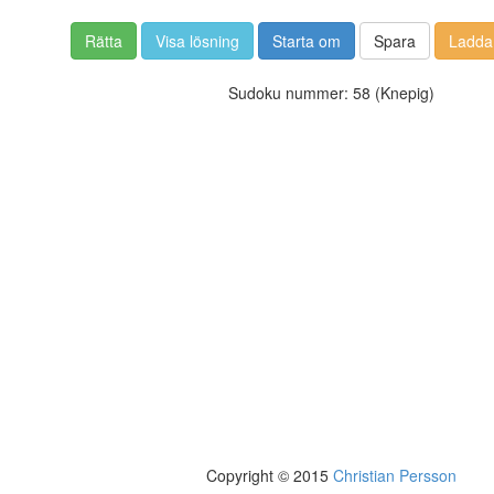
Rätta
Visa lösning
Starta om
Spara
Ladda
Sudoku nummer: 58 (Knepig)
Copyright © 2015
Christian Persson