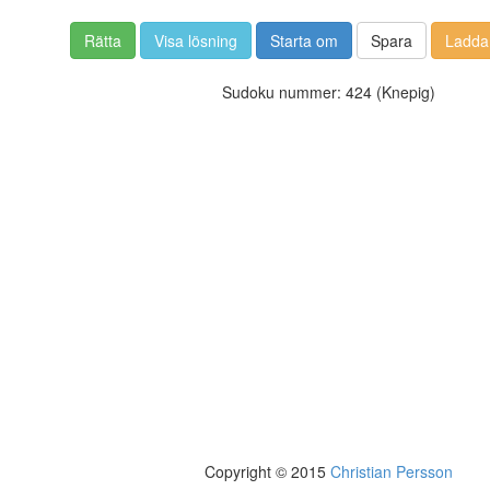
Rätta
Visa lösning
Starta om
Spara
Ladda
Sudoku nummer: 424 (Knepig)
Copyright © 2015
Christian Persson