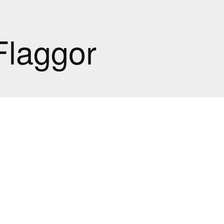
Flaggor