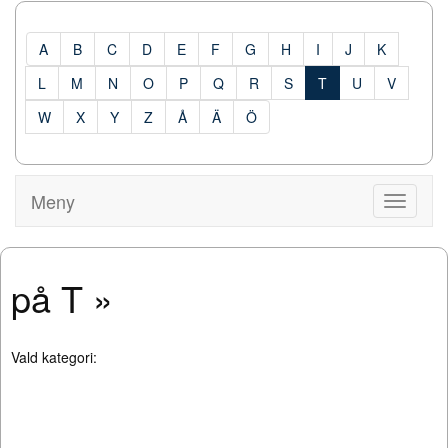
A
B
C
D
E
F
G
H
I
J
K
L
M
N
O
P
Q
R
S
T
U
V
W
X
Y
Z
Å
Ä
Ö
Meny
Visa
Meny
på T »
Vald kategori: