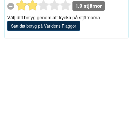
1.9 stjärnor
Välj ditt betyg genom att trycka på stjärnorna.
Sätt ditt betyg på Världens Flaggor