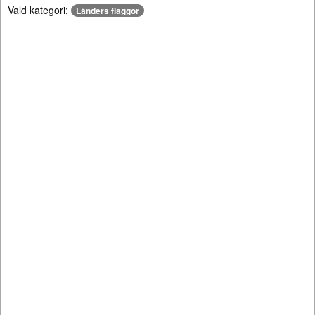
Vald kategori:
Länders flaggor