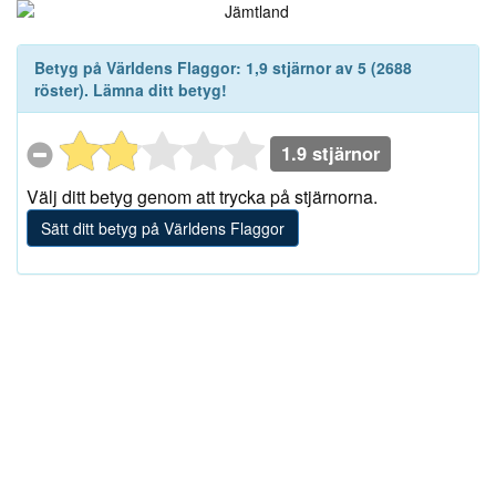
Betyg på
Världens Flaggor
:
1,9
stjärnor av
5
(
2688
röster). Lämna ditt betyg!
1.9 stjärnor
Välj ditt betyg genom att trycka på stjärnorna.
Sätt ditt betyg på Världens Flaggor