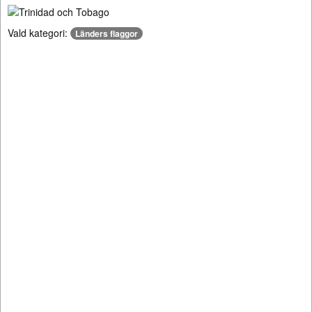
Vald kategori:
Länders flaggor