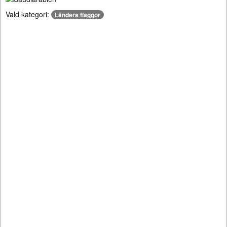
Vald kategori:
Länders flaggor