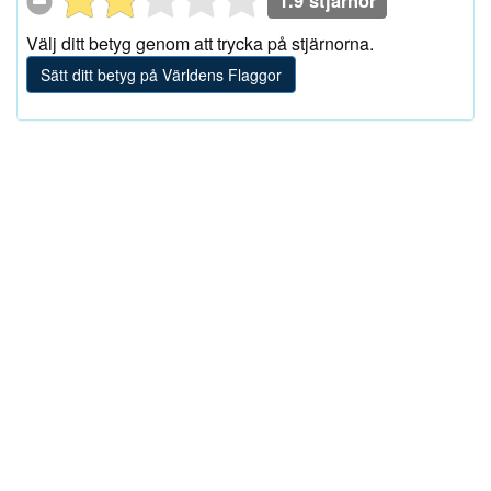
1.9 stjärnor
Välj ditt betyg genom att trycka på stjärnorna.
Sätt ditt betyg på Världens Flaggor