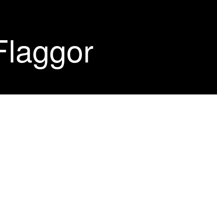
Flaggor